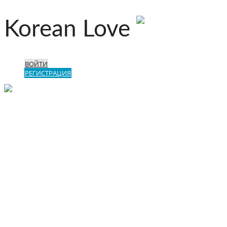
Korean Love
ВОЙТИ
РЕГИСТРАЦИЯ
Меню
Главная
Новости
Все Анкеты
О сайте/Правила
Контакты