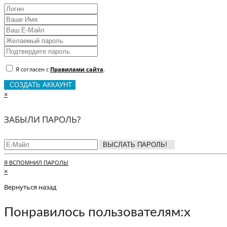
Я согласен с
Правилами сайта
.
СОЗДАТЬ АККАУНТ
×
ЗАБЫЛИ ПАРОЛЬ?
ВЫСЛАТЬ ПАРОЛЬ!
Я ВСПОМНИЛ ПАРОЛЬ!
×
Вернуться назад
Понравилось пользователям:
x