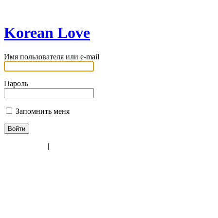
Korean Love
Имя пользователя или e-mail
Пароль
Запомнить меня
Регистрация
|
Забыли пароль?
← Назад к сайту «Korean Love»