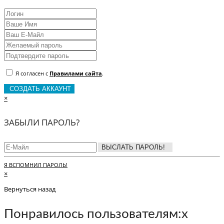
Я согласен с
Правилами сайта
.
СОЗДАТЬ АККАУНТ
×
ЗАБЫЛИ ПАРОЛЬ?
ВЫСЛАТЬ ПАРОЛЬ!
Я ВСПОМНИЛ ПАРОЛЬ!
×
Вернуться назад
Понравилось пользователям:
x