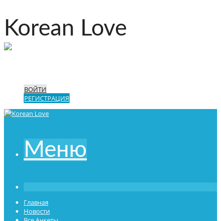
Korean Love
ВОЙТИ
РЕГИСТРАЦИЯ
Меню
Главная
Новости
Все Анкеты