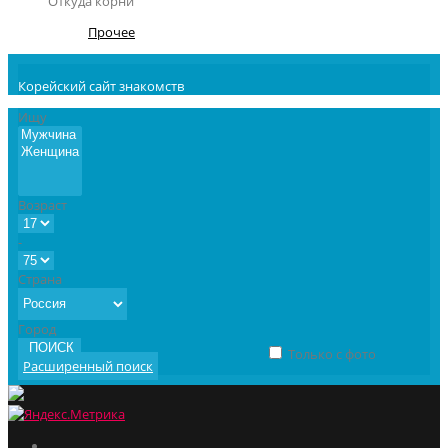
Откуда корни
Прочее
Корейский сайт знакомств
Ищу
Возраст
-
Страна
Город
ПОИСК
Только с фото
Расширенный поиск