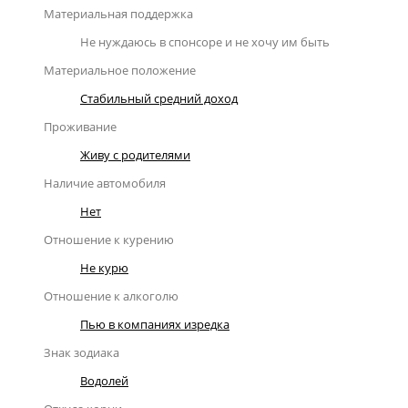
Материальная поддержка
Не нуждаюсь в спонсоре и не хочу им быть
Материальное положение
Стабильный средний доход
Проживание
Живу с родителями
Наличие автомобиля
Нет
Отношение к курению
Не курю
Отношение к алкоголю
Пью в компаниях изредка
Знак зодиака
Водолей