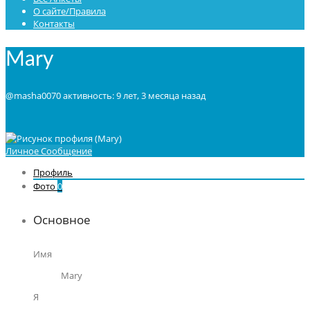
О сайте/Правила
Контакты
Mary
@masha0070
активность: 9 лет, 3 месяца назад
Личное Сообщение
Профиль
Фото
0
Основное
Имя
Mary
Я