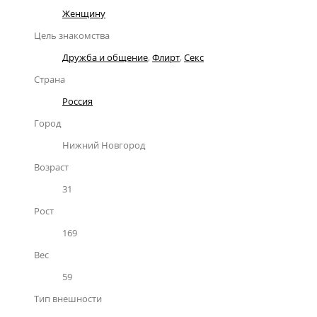
Женщину
Цель знакомства
Дружба и общение
,
Флирт
,
Секс
Страна
Россия
Город
Нижний Новгород
Возраст
31
Рост
169
Вес
59
Тип внешности