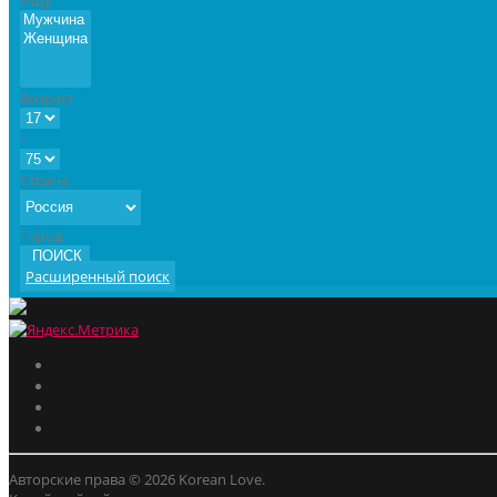
Возраст
-
Страна
Город
ПОИСК
Расширенный поиск
Авторские права © 2026 Korean Love.