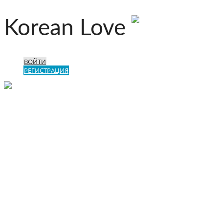
Korean Love
ВОЙТИ
РЕГИСТРАЦИЯ
Меню
Главная
Новости
Все Анкеты
О сайте/Правила
Контакты